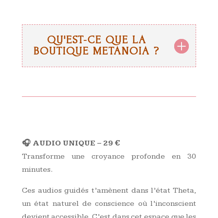
QU'EST-CE QUE LA
BOUTIQUE METANOIA ?
🎧 AUDIO UNIQUE – 29 €
Transforme une croyance profonde en 30
minutes.
Ces audios guidés t’amènent dans l’état Theta,
un état naturel de conscience où l’inconscient
devient accessible. C’est dans cet espace que les