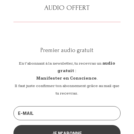
AUDIO OFFERT
Premier audio gratuit
En t’abonnant à la newsletter, tu recevras un
audio
gratuit :
Manifester en Conscience
.
Il faut juste confirmer ton abonnement grâce au mail que
tu recevras.
JE M'ABONNE