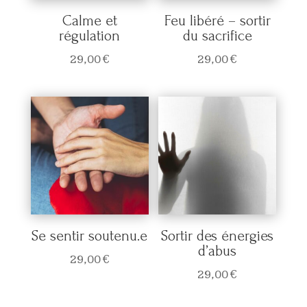
Calme et
Feu libéré – sortir
régulation
du sacrifice
29,00
€
29,00
€
Se sentir soutenu.e
Sortir des énergies
d’abus
29,00
€
29,00
€